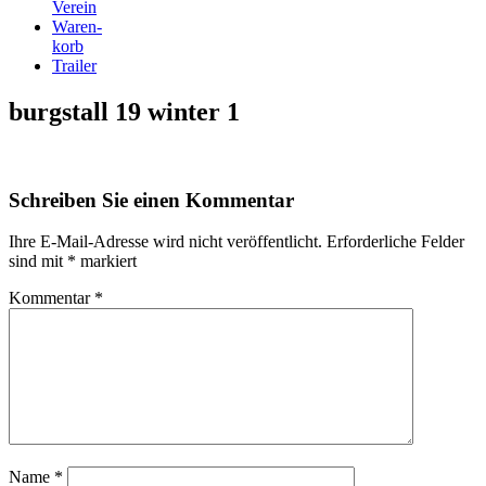
Verein
Waren-
korb
Trailer
burgstall 19 winter 1
Schreiben Sie einen Kommentar
Ihre E-Mail-Adresse wird nicht veröffentlicht.
Erforderliche Felder
sind mit
*
markiert
Kommentar
*
Name
*