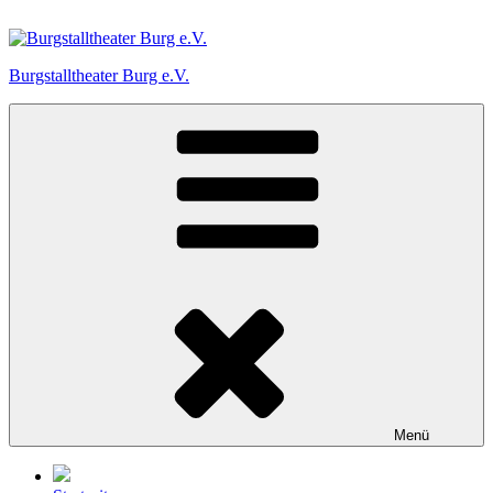
Zum
Inhalt
springen
Burgstalltheater Burg e.V.
Menü