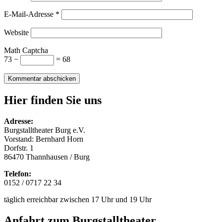
E-Mail-Adresse
*
Website
Math Captcha
73 −
= 68
Hier finden Sie uns
Adresse:
Burgstalltheater Burg e.V.
Vorstand: Bernhard Horn
Dorfstr. 1
86470 Thannhausen / Burg
Telefon:
0152 / 0717 22 34
täglich erreichbar zwischen 17 Uhr und 19 Uhr
Anfahrt zum Burgstalltheater