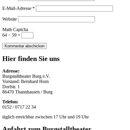
E-Mail-Adresse
*
Website
Math Captcha
64 − 59 =
Hier finden Sie uns
Adresse:
Burgstalltheater Burg e.V.
Vorstand: Bernhard Horn
Dorfstr. 1
86470 Thannhausen / Burg
Telefon:
0152 / 0717 22 34
täglich erreichbar zwischen 17 Uhr und 19 Uhr
Anfahrt zum Burgstalltheater