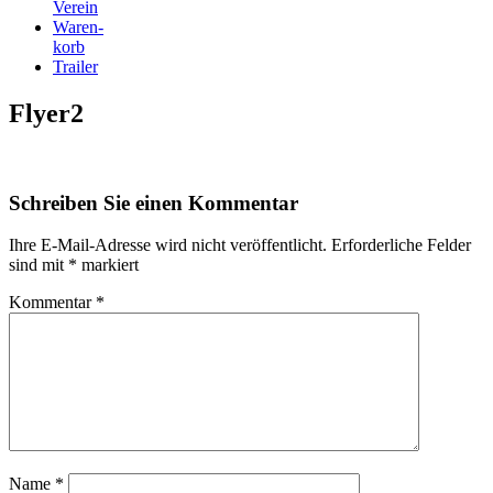
Verein
Waren-
korb
Trailer
Flyer2
Schreiben Sie einen Kommentar
Ihre E-Mail-Adresse wird nicht veröffentlicht.
Erforderliche Felder
sind mit
*
markiert
Kommentar
*
Name
*