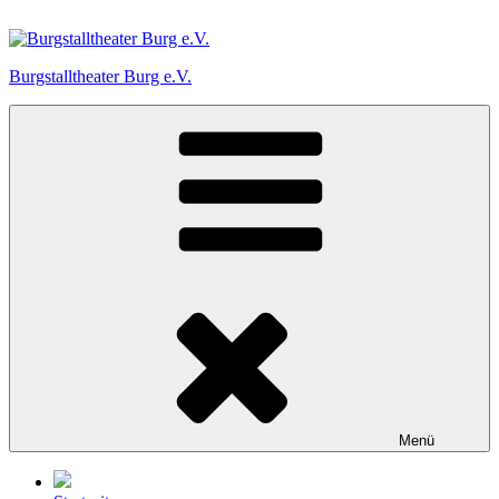
Zum
Inhalt
springen
Burgstalltheater Burg e.V.
Menü