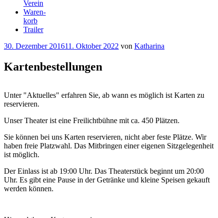
Verein
Waren-
korb
Trailer
Veröffentlicht
30. Dezember 2016
11. Oktober 2022
von
Katharina
am
Kartenbestellungen
Unter "Aktuelles" erfahren Sie, ab wann es möglich ist Karten zu
reservieren.
Unser Theater ist eine Freilichtbühne mit ca. 450 Plätzen.
Sie können bei uns Karten reservieren, nicht aber feste Plätze. Wir
haben freie Platzwahl. Das Mitbringen einer eigenen Sitzgelegenheit
ist möglich.
Der Einlass ist ab 19:00 Uhr. Das Theaterstück beginnt um 20:00
Uhr. Es gibt eine Pause in der Getränke und kleine Speisen gekauft
werden können.