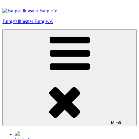
Zum
Inhalt
springen
Burgstalltheater Burg e.V.
Menü