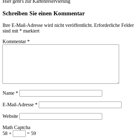
Hier geht's zur Kartenreservierung
Schreiben Sie einen Kommentar
Ihre E-Mail-Adresse wird nicht veröffentlicht.
Erforderliche Felder
sind mit
*
markiert
Kommentar
*
Name
*
E-Mail-Adresse
*
Website
Math Captcha
58 +
= 59