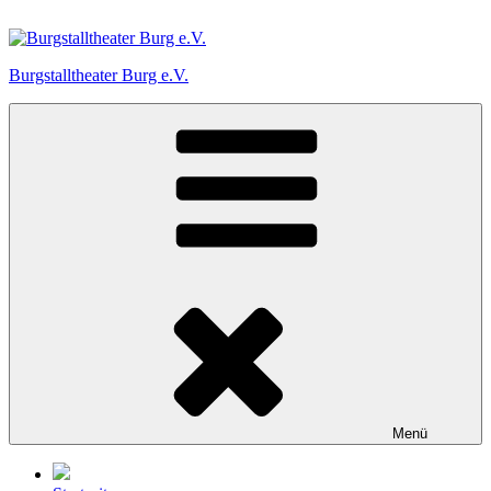
Zum
Inhalt
springen
Burgstalltheater Burg e.V.
Menü