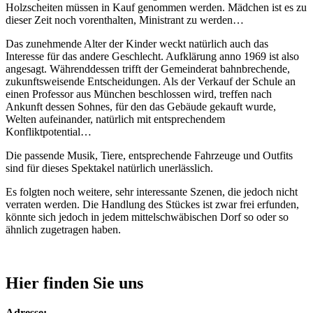
Holzscheiten müssen in Kauf genommen werden. Mädchen ist es zu
dieser Zeit noch vorenthalten, Ministrant zu werden…
Das zunehmende Alter der Kinder weckt natürlich auch das
Interesse für das andere Geschlecht. Aufklärung anno 1969 ist also
angesagt. Währenddessen trifft der Gemeinderat bahnbrechende,
zukunftsweisende Entscheidungen. Als der Verkauf der Schule an
einen Professor aus München beschlossen wird, treffen nach
Ankunft dessen Sohnes, für den das Gebäude gekauft wurde,
Welten aufeinander, natürlich mit entsprechendem
Konfliktpotential…
Die passende Musik, Tiere, entsprechende Fahrzeuge und Outfits
sind für dieses Spektakel natürlich unerlässlich.
Es folgten noch weitere, sehr interessante Szenen, die jedoch nicht
verraten werden. Die Handlung des Stückes ist zwar frei erfunden,
könnte sich jedoch in jedem mittelschwäbischen Dorf so oder so
ähnlich zugetragen haben.
Hier finden Sie uns
Adresse: