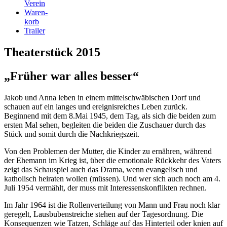
Verein
Waren-
korb
Trailer
Theaterstück 2015
„Früher war alles besser“
Jakob und Anna leben in einem mittelschwäbischen Dorf und
schauen auf ein langes und ereignisreiches Leben zurück.
Beginnend mit dem 8.Mai 1945, dem Tag, als sich die beiden zum
ersten Mal sehen, begleiten die beiden die Zuschauer durch das
Stück und somit durch die Nachkriegszeit.
Von den Problemen der Mutter, die Kinder zu ernähren, während
der Ehemann im Krieg ist, über die emotionale Rückkehr des Vaters
zeigt das Schauspiel auch das Drama, wenn evangelisch und
katholisch heiraten wollen (müssen). Und wer sich auch noch am 4.
Juli 1954 vermählt, der muss mit Interessenskonflikten rechnen.
Im Jahr 1964 ist die Rollenverteilung von Mann und Frau noch klar
geregelt, Lausbubenstreiche stehen auf der Tagesordnung. Die
Konsequenzen wie Tatzen, Schläge auf das Hinterteil oder knien auf