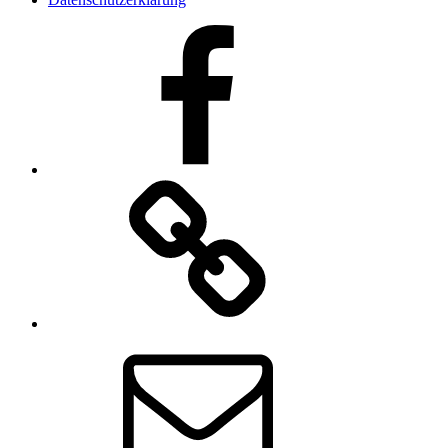
Facebook
Kontakt
E-
Mail