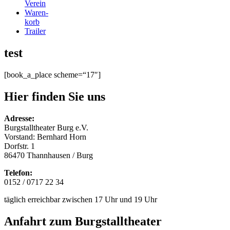
Verein
Waren-
korb
Trailer
test
[book_a_place scheme=“17″]
Hier finden Sie uns
Adresse:
Burgstalltheater Burg e.V.
Vorstand: Bernhard Horn
Dorfstr. 1
86470 Thannhausen / Burg
Telefon:
0152 / 0717 22 34
täglich erreichbar zwischen 17 Uhr und 19 Uhr
Anfahrt zum Burgstalltheater