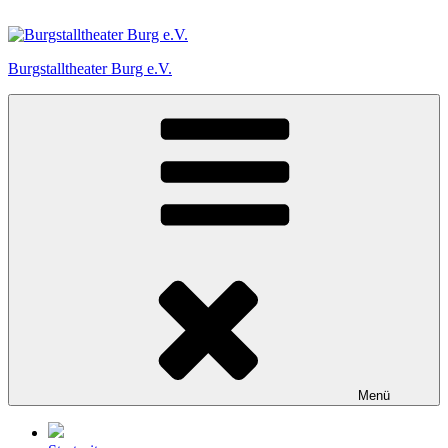
Zum
Inhalt
springen
Burgstalltheater Burg e.V.
Menü