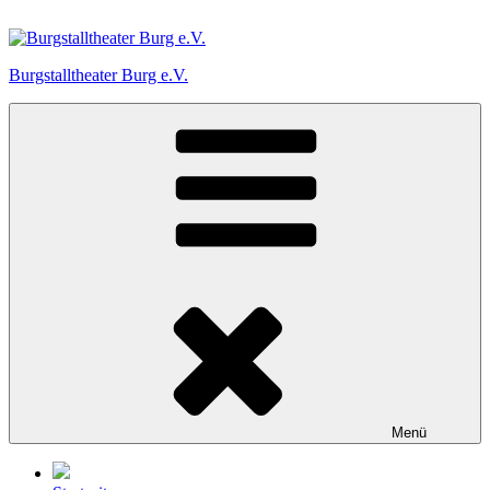
Zum
Inhalt
springen
Burgstalltheater Burg e.V.
Menü