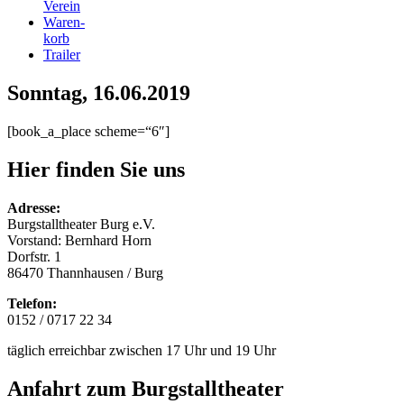
Verein
Waren-
korb
Trailer
Sonntag, 16.06.2019
[book_a_place scheme=“6″]
Hier finden Sie uns
Adresse:
Burgstalltheater Burg e.V.
Vorstand: Bernhard Horn
Dorfstr. 1
86470 Thannhausen / Burg
Telefon:
0152 / 0717 22 34
täglich erreichbar zwischen 17 Uhr und 19 Uhr
Anfahrt zum Burgstalltheater